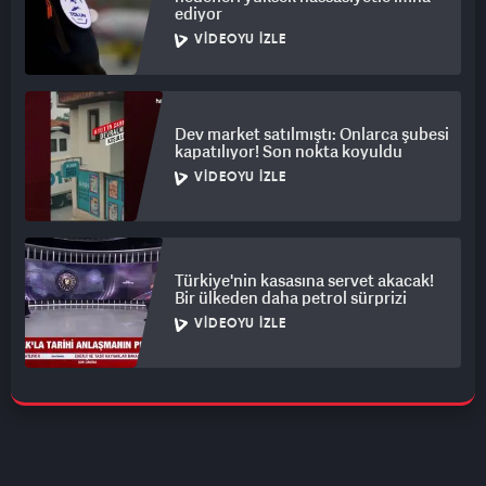
ediyor
VIDEOYU İZLE
Dev market satılmıştı: Onlarca şubesi
kapatılıyor! Son nokta koyuldu
VIDEOYU İZLE
Türkiye'nin kasasına servet akacak!
Bir ülkeden daha petrol sürprizi
VIDEOYU İZLE