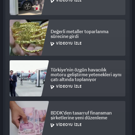
VIDEOYU İZLE
Değerli metaller toparlanma
sürecine girdi
VIDEOYU İZLE
Türkiye'nin özgün havacılık
motoru geliştirme yetenekleri aynı
çatı altında toplanıyor
VIDEOYU İZLE
BDDK'den tasarruf finansman
şirketlerine yeni düzenleme
VIDEOYU İZLE