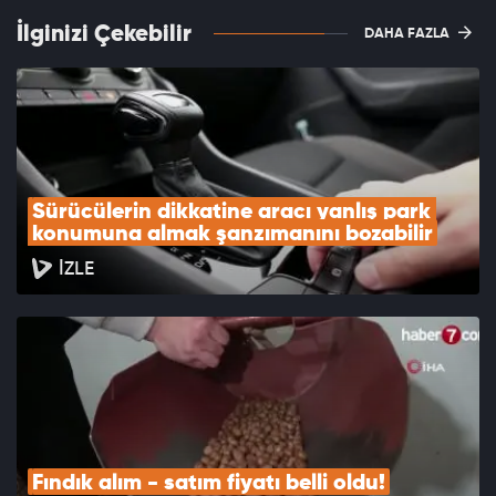
İlginizi Çekebilir
DAHA FAZLA
Sürücülerin dikkatine aracı yanlış park 
konumuna almak şanzımanını bozabilir
İZLE
Fındık alım - satım fiyatı belli oldu!