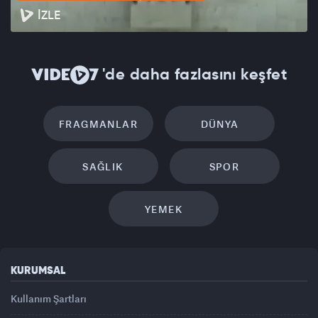
İZLE
'de daha fazlasını keşfet
FRAGMANLAR
DÜNYA
SAĞLIK
SPOR
YEMEK
KURUMSAL
Kullanım Şartları