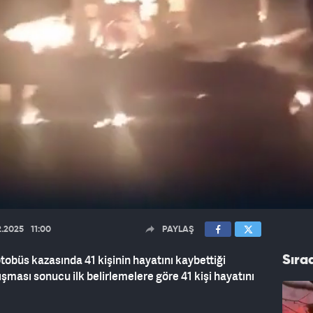
2.2025
11:00
PAYLAŞ
obüs kazasında 41 kişinin hayatını kaybettiği
Sıra
ması sonucu ilk belirlemelere göre 41 kişi hayatını