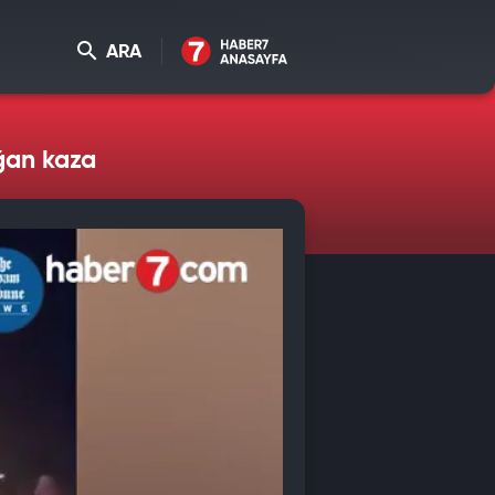
ARA
oğan kaza