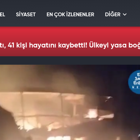
EL
SİYASET
EN ÇOK İZLENENLER
DİĞER
, 41 kişi hayatını kaybetti! Ülkeyi yasa b