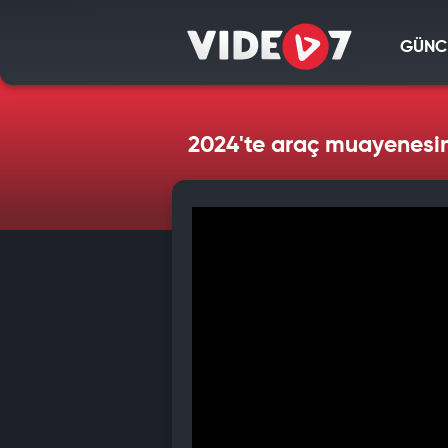
GÜNC
2024'te araç muayenesine