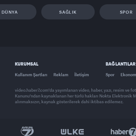
DÜNYA
SAĞLIK
SPOR
KURUMSAL
BAĞLANTILAR
Kullanım Şartları
Reklam
İletişim
Spor
Ekonom
video.haber7.com'da yayımlanan video, haber, yazı, resim ve fo
Kanunu'ndan kaynaklanan her türlü hakları Nokta Elektronik Med
alınmaksızın, kaynak gösterilerek dahi iktibas edilemez.
Yasemin