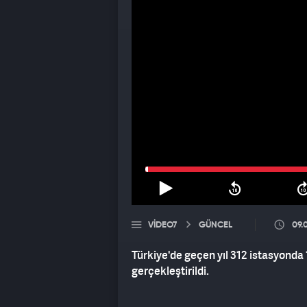
VIDEO7
GÜNCEL
09.
Türkiye'de geçen yıl 312 istasyonda
gerçekleştirildi.