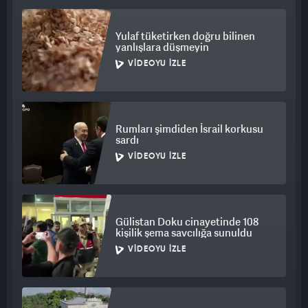
Yulaf tüketirken doğru bilinen
yanlışlara düşmeyin
VIDEOYU İZLE
Rumları şimdiden İsrail korkusu
sardı
VIDEOYU İZLE
Gülistan Doku cinayetinde 108
kişilik şema savcılığa sunuldu
VIDEOYU İZLE