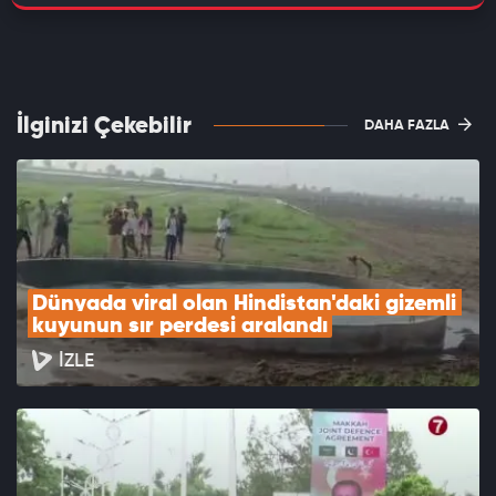
İlginizi Çekebilir
DAHA FAZLA
Dünyada viral olan Hindistan'daki gizemli 
kuyunun sır perdesi aralandı
İZLE