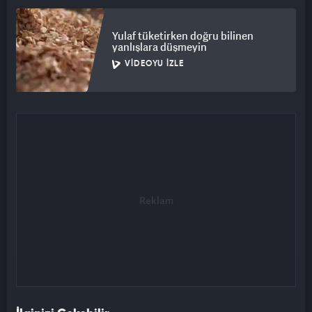
Yulaf tüketirken doğru bilinen
yanlışlara düşmeyin
VIDEOYU İZLE