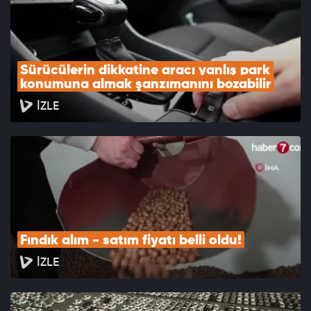
Sürücülerin dikkatine aracı yanlış park 
konumuna almak şanzımanını bozabilir
İZLE
Fındık alım - satım fiyatı belli oldu!
İZLE