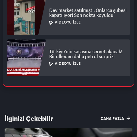
Dev market satılmıştı: Onlarca şubesi
kapatılıyor! Son nokta koyuldu
VIDEOYU İZLE
Türkiye'nin kasasına servet akacak!
Bir ülkeden daha petrol sürprizi
VIDEOYU İZLE
İlginizi Çekebilir
DAHA FAZLA