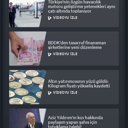
Türkiye'nin özgün havacılık
motoru geliştirme yetenekleri aynı
çatı altında toplanıyor
VIDEOYU İZLE
BDDK'den tasarruf finansman
şirketlerine yeni düzenleme
VIDEOYU İZLE
Altın yatırımcısının yüzü güldü:
Kilogram fiyatı yükseliş kaydetti
VIDEOYU İZLE
Aziz Yıldırım'ın kızı hakkında
paylaşım yapan şahıs için
tutuklama talebi!