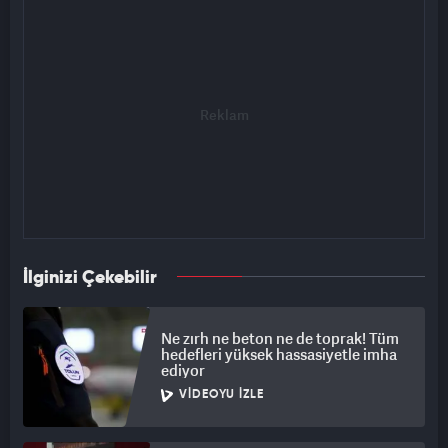
İlginizi Çekebilir
Ne zırh ne beton ne de toprak! Tüm
hedefleri yüksek hassasiyetle imha
ediyor
VIDEOYU İZLE