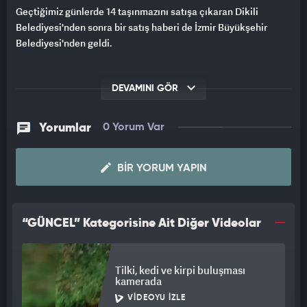
Geçtiğimiz günlerde 14 taşınmazını satışa çıkaran Dikili
Belediyesi'nden sonra bir satış haberi de İzmir Büyükşehir
Belediyesi'nden geldi.
DEVAMINI GÖR
Yorumlar
0 Yorum Var
BIR YORUM YAPIN
“GÜNCEL” Kategorisine Ait Diğer Videolar
Tilki, kedi ve kirpi buluşması
kamerada
VIDEOYU İZLE