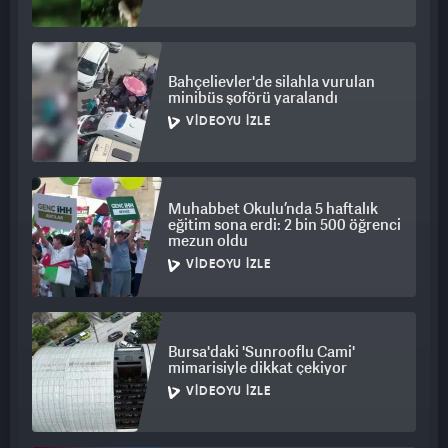
Bahçelievler'de silahla vurulan
minibüs şoförü yaralandı
VIDEOYU İZLE
Muhabbet Okulu’nda 5 haftalık
eğitim sona erdi: 2 bin 500 öğrenci
mezun oldu
VIDEOYU İZLE
Bursa'daki 'Sunrooflu Cami'
mimarisiyle dikkat çekiyor
VIDEOYU İZLE