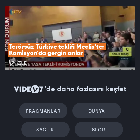
Terörsüz Türkiye teklifi Meclis'te: 
Komisyon'da gergin anlar
İZLE
'de daha fazlasını keşfet
FRAGMANLAR
DÜNYA
SAĞLIK
SPOR