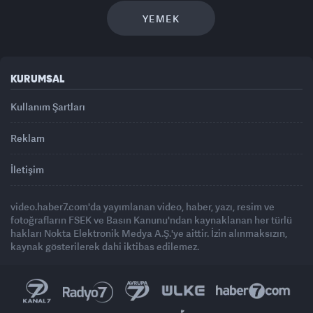
YEMEK
KURUMSAL
Kullanım Şartları
Reklam
İletişim
video.haber7.com'da yayımlanan video, haber, yazı, resim ve
fotoğrafların FSEK ve Basın Kanunu'ndan kaynaklanan her türlü
hakları Nokta Elektronik Medya A.Ş.'ye aittir. İzin alınmaksızın,
kaynak gösterilerek dahi iktibas edilemez.