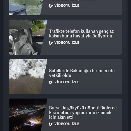
VIDEOYU İZLE
Trafikte telefon kullanan genç az
kalsın bunu hayatıyla ödüyordu
VIDEOYU İZLE
Sahillerde Bakanlığın birimleri de
yetkili oldu
VIDEOYU İZLE
Bursa'da gökyüzü nöbeti! Binlerce
kişi meteor yağmurunu izlemek
için akın etti
VIDEOYU İZLE