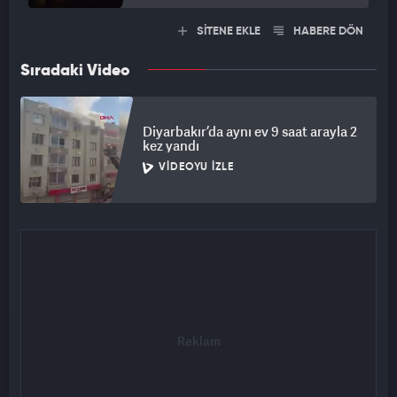
SİTENE EKLE
HABERE DÖN
Sıradaki Video
Diyarbakır’da aynı ev 9 saat arayla 2
kez yandı
VIDEOYU İZLE