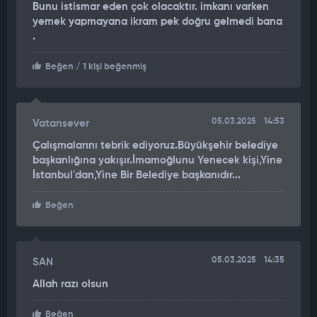
Bunu istismar eden çok olacaktır. imkanı varken
yemek yapmayana ikram pek doğru gelmedi bana
.
Beğen
/ 1 kişi beğenmiş
05.03.2025
14:53
Vatansever
Çalışmalarını tebrik ediyoruz.Büyükşehir belediye
başkanlığına yakışır.İmamoğlunu Yenecek kişi,Yine
İstanbul'dan,Yine Bir Belediye başkanıdır...
Beğen
05.03.2025
14:35
SAN
Allah razı olsun
Beğen