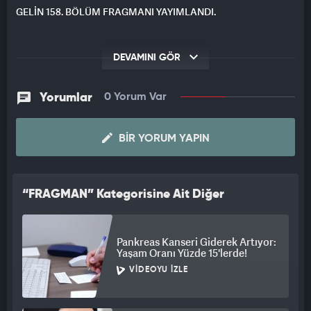
GELİN 158. BÖLÜM FRAGMANI YAYIMLANDI.
DEVAMINI GÖR
Yorumlar
0 Yorum Var
BIR YORUM YAPIN
“FRAGMAN” Kategorisine Ait Diğer
Videolar
Pankreas Kanseri Giderek Artıyor:
Yaşam Oranı Yüzde 15'lerde!
VIDEOYU İZLE