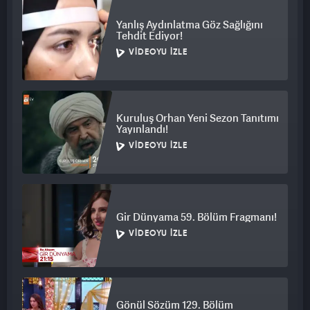
Yanlış Aydınlatma Göz Sağlığını
Tehdit Ediyor!
VIDEOYU İZLE
Kuruluş Orhan Yeni Sezon Tanıtımı
Yayınlandı!
VIDEOYU İZLE
Gir Dünyama 59. Bölüm Fragmanı!
VIDEOYU İZLE
Gönül Sözüm 129. Bölüm