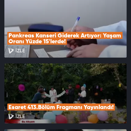
Pankreas Kanseri Giderek Artıyor: Yaşam 
Oranı Yüzde 15'lerde!
İZLE
Esaret 413.Bölüm Fragmanı Yayınlandı!
İZLE