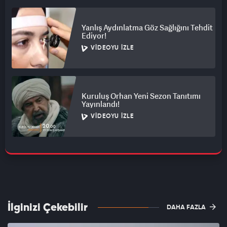
Yanlış Aydınlatma Göz Sağlığını Tehdit
Ediyor!
VIDEOYU İZLE
Kuruluş Orhan Yeni Sezon Tanıtımı
Yayınlandı!
VIDEOYU İZLE
İlginizi Çekebilir
DAHA FAZLA