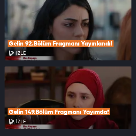
Gelin 92.Bölüm Fragmanı Yayınlandı!
İZLE
Gelin 149.Bölüm Fragmanı Yayımda!
İZLE