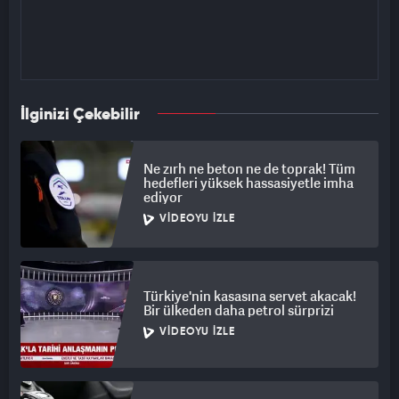
İlginizi Çekebilir
Ne zırh ne beton ne de toprak! Tüm
hedefleri yüksek hassasiyetle imha
ediyor
VIDEOYU İZLE
Türkiye'nin kasasına servet akacak!
Bir ülkeden daha petrol sürprizi
VIDEOYU İZLE