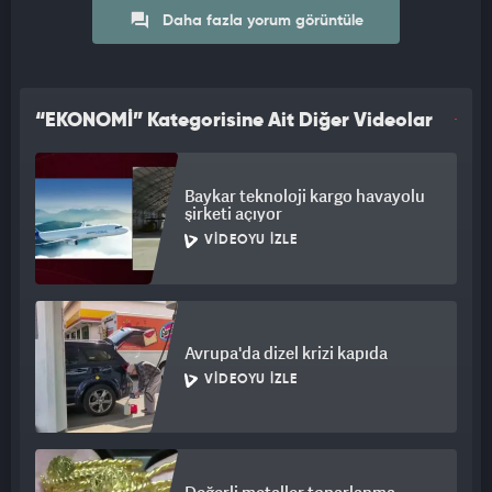
Daha fazla yorum görüntüle
“EKONOMİ” Kategorisine Ait Diğer Videolar
Baykar teknoloji kargo havayolu
şirketi açıyor
VIDEOYU İZLE
Avrupa'da dizel krizi kapıda
VIDEOYU İZLE