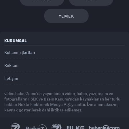
YEMEK
KURUMSAL
Kullanım Şartları
Reklam
İletişim
video.haber7.com'da yayımlanan video, haber, yazı, resim ve
fotoğrafların FSEK ve Basın Kanunu'ndan kaynaklanan her türlü
hakları Nokta Elektronik Medya A.Ş.'ye aittir. İzin alınmaksızın,
kaynak gösterilerek dahi iktibas edilemez.