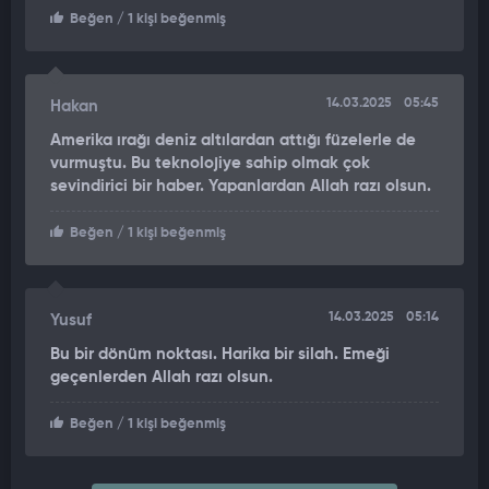
Beğen
/ 1 kişi beğenmiş
14.03.2025
05:45
Hakan
Amerika ırağı deniz altılardan attığı füzelerle de
vurmuştu. Bu teknolojiye sahip olmak çok
sevindirici bir haber. Yapanlardan Allah razı olsun.
Beğen
/ 1 kişi beğenmiş
14.03.2025
05:14
Yusuf
Bu bir dönüm noktası. Harika bir silah. Emeği
geçenlerden Allah razı olsun.
Beğen
/ 1 kişi beğenmiş