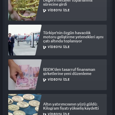
Değerli metaller toparlanma
sürecine girdi
VIDEOYU İZLE
Türkiye'nin özgün havacılık
motoru geliştirme yetenekleri aynı
çatı altında toplanıyor
VIDEOYU İZLE
BDDK'den tasarruf finansman
şirketlerine yeni düzenleme
VIDEOYU İZLE
Altın yatırımcısının yüzü güldü:
Kilogram fiyatı yükseliş kaydetti
VIDEOYU İZLE