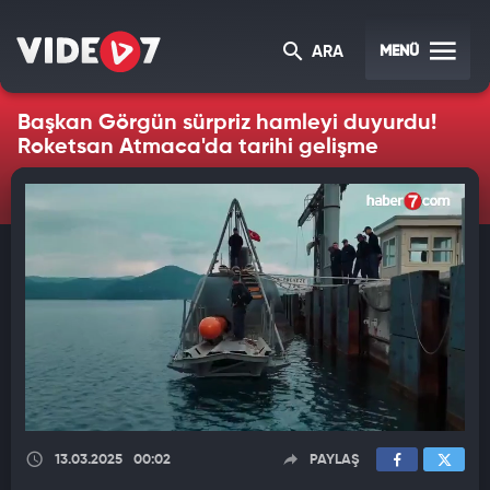
MENÜ
ARA
Başkan Görgün sürpriz hamleyi duyurdu!
Roketsan Atmaca'da tarihi gelişme
13.03.2025
00:02
PAYLAŞ