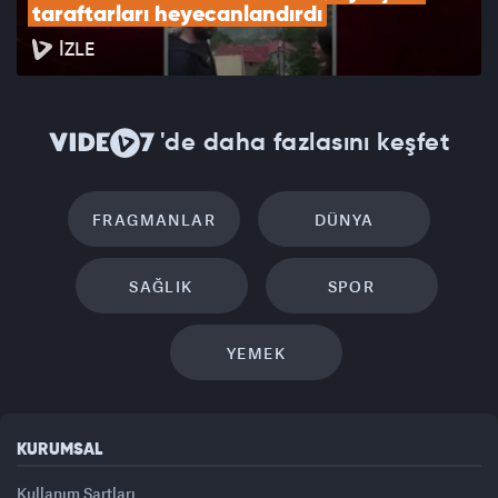
taraftarları heyecanlandırdı
İZLE
'de daha fazlasını keşfet
FRAGMANLAR
DÜNYA
SAĞLIK
SPOR
YEMEK
KURUMSAL
Kullanım Şartları