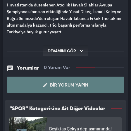
Hırvatistan'da düzenlenen Atıcılık Havalı Silahlar Avrupa
Şampiyonası'nın son etkinliğinde Yusuf Dikeç, İsmail Keleş ve
Buğra Selimzade'den oluşan Havalı Tabanca Erkek Trio takımı
altın madalya kazandı. Trio, başarılı performanslarıyla
Türkiye'ye büyük gurur yaşattı.
DEVAMINI GÖR
Yorumlar
0 Yorum Var
BIR YORUM YAPIN
“SPOR” Kategorisine Ait Diğer Videolar
Beşiktaş Çekya deplasmanında!