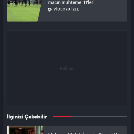
maçın muhtemel 11'leri
VIDEOYU İZLE
İlginizi Çekebilir