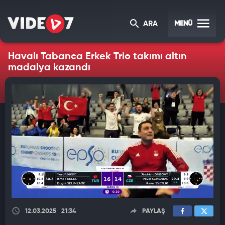
MENÜ
ARA
Havalı Tabanca Erkek Trio takımı altın
madalya kazandı
12.03.2025
21:34
PAYLAŞ