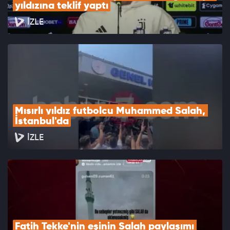
yıldızına teklif yaptı
İZLE
Mısırlı yıldız futbolcu Muhammed Salah, 
İstanbul'da
İZLE
Fatih Tekke'nin eşinin Salah paylaşımı 