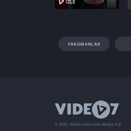
İZLE
FRAGMANLAR
© 2026 - Nokta Elektronik Medya A.Ş.