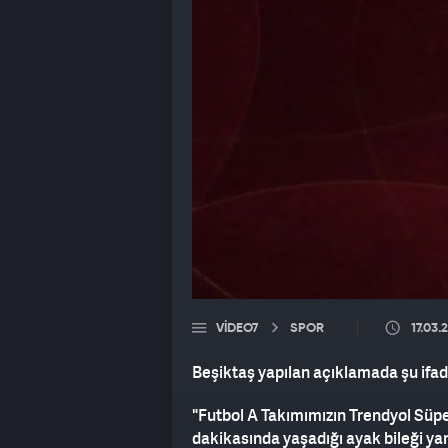
VIDEO7
SPOR
17.03.
Beşiktaş yapılan açıklamada şu ifade
"Futbol A Takımımızın Trendyol Süp
dakikasında yaşadığı ayak bileği 