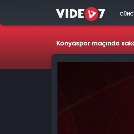
GÜNC
Konyaspor maçında saka