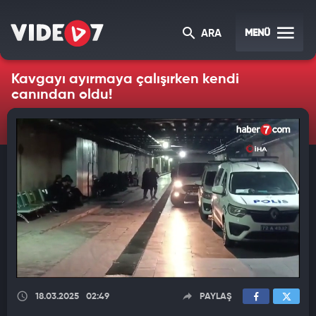
MENÜ
ARA
Kavgayı ayırmaya çalışırken kendi
canından oldu!
18.03.2025
02:49
PAYLAŞ