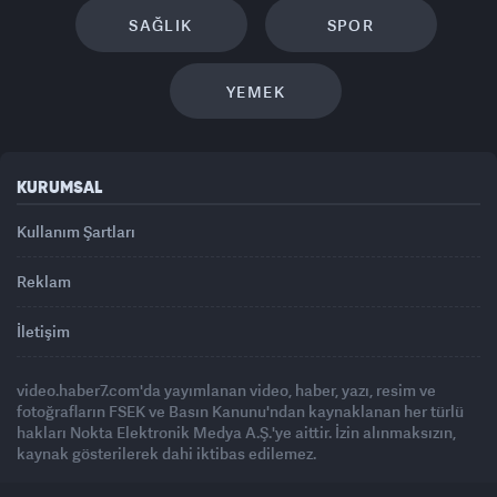
SAĞLIK
SPOR
YEMEK
KURUMSAL
Kullanım Şartları
Reklam
İletişim
video.haber7.com'da yayımlanan video, haber, yazı, resim ve
fotoğrafların FSEK ve Basın Kanunu'ndan kaynaklanan her türlü
hakları Nokta Elektronik Medya A.Ş.'ye aittir. İzin alınmaksızın,
kaynak gösterilerek dahi iktibas edilemez.