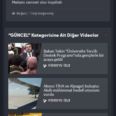
Mekanı cennet olur inşallah
Beğen
/ 1 kişi beğenmiş
“GÜNCEL” Kategorisine Ait Diğer Videolar
Bakan Tekin "Üniversite Tercih
Destek Programı"nda gençlerle bir
araya geldi
VIDEOYU İZLE
Akıncı TİHA ve Alpagut buluştu:
Akıllı mühimmat hedefi otonom
vurdu
VIDEOYU İZLE