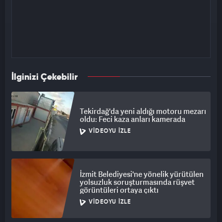
İlginizi Çekebilir
Tekirdağ'da yeni aldığı motoru mezarı
oldu: Feci kaza anları kamerada
VIDEOYU İZLE
İzmit Belediyesi'ne yönelik yürütülen
yolsuzluk soruşturmasında rüşvet
görüntüleri ortaya çıktı
VIDEOYU İZLE