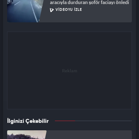
aracıyla durduran şoför faciayı önledi
VIDEOYU İZLE
İlginizi Çekebilir