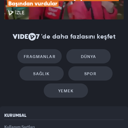
Başından vurdular
İZLE
'de daha fazlasını keşfet
FRAGMANLAR
DÜNYA
SAĞLIK
SPOR
YEMEK
KURUMSAL
Kullanım Şartları