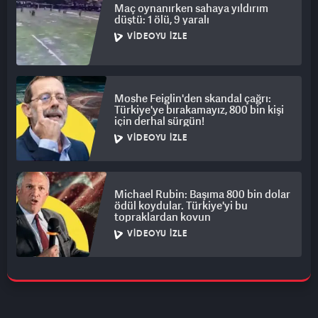
Maç oynanırken sahaya yıldırım
düştü: 1 ölü, 9 yaralı
VIDEOYU İZLE
Moshe Feiglin'den skandal çağrı:
Türkiye'ye bırakamayız, 800 bin kişi
için derhal sürgün!
VIDEOYU İZLE
Michael Rubin: Başıma 800 bin dolar
ödül koydular. Türkiye'yi bu
topraklardan kovun
VIDEOYU İZLE