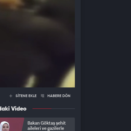
SİTENE EKLE
HABERE DÖN
daki Video
Bakan Göktaş şehit
aileleri ve gazilerle