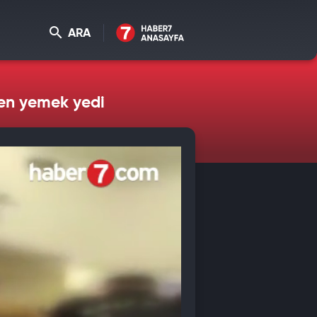
ARA
den yemek yedi