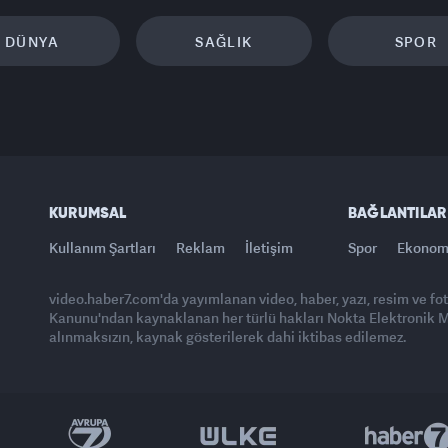
DÜNYA
SAĞLIK
SPOR
KURUMSAL
BAĞLANTILAR
Kullanım Şartları
Reklam
İletişim
Spor
Ekonom
video.haber7.com'da yayımlanan video, haber, yazı, resim ve fo
Kanunu'ndan kaynaklanan her türlü hakları Nokta Elektronik Med
alınmaksızın, kaynak gösterilerek dahi iktibas edilemez.
Yasemin