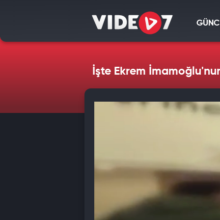
GÜNC
İşte Ekrem İmamoğlu'nun