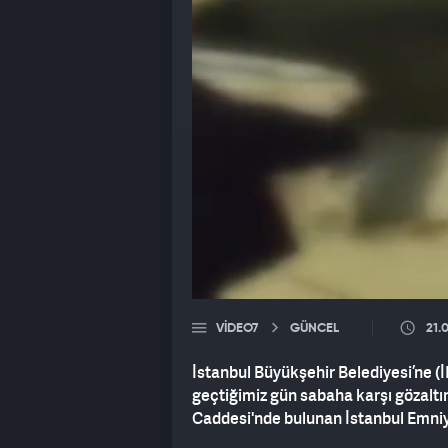
VIDEO7
GÜNCEL
21.
İstanbul Büyükşehir Belediyesi’ne (
geçtiğimiz gün sabaha karşı gözalt
Caddesi'nde bulunan İstanbul Emni