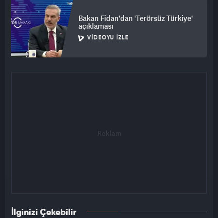
Bakan Fidan'dan 'Terörsüz Türkiye'
açıklaması
VIDEOYU İZLE
İlginizi Çekebilir