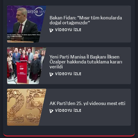
Bakan Fidan: "Mısır tüm konularda
doğal ortağımızdır"
VIDEOYU İZLE
Yeni Parti Manisa İl Başkanı İlksen
Özalper hakkında tutuklama kararı
verildi
VIDEOYU İZLE
AK Parti'den 25. yıl videosu mest etti
VIDEOYU İZLE