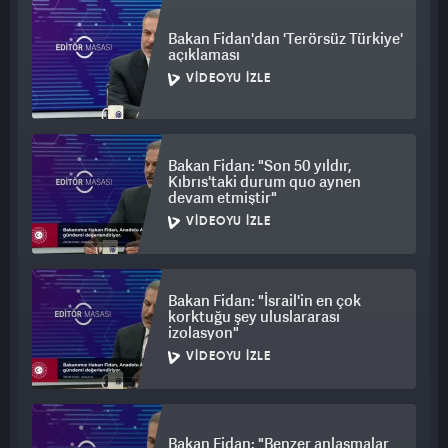
Bakan Fidan'dan 'Terörsüz Türkiye'
açıklaması
VIDEOYU İZLE
Bakan Fidan: "Son 50 yıldır,
Kıbrıs'taki durum quo aynen
devam etmiştir"
VIDEOYU İZLE
Bakan Fidan: "İsrail'in en çok
korktuğu şey uluslararası
izolasyon"
VIDEOYU İZLE
Bakan Fidan: "Benzer anlaşmalar