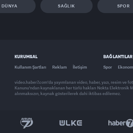
DÜNYA
SAĞLIK
SPOR
KURUMSAL
BAĞLANTILAR
Kullanım Şartları
Reklam
İletişim
Spor
Ekonom
video.haber7.com'da yayımlanan video, haber, yazı, resim ve fo
Kanunu'ndan kaynaklanan her türlü hakları Nokta Elektronik Med
alınmaksızın, kaynak gösterilerek dahi iktibas edilemez.
Yasemin