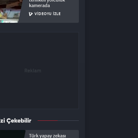
kamerada
VIDEOYU İZLE
izi Çekebilir
Türk yapay zekası