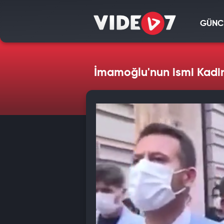
GÜNC
İmamoğlu'nun ismi Kadir