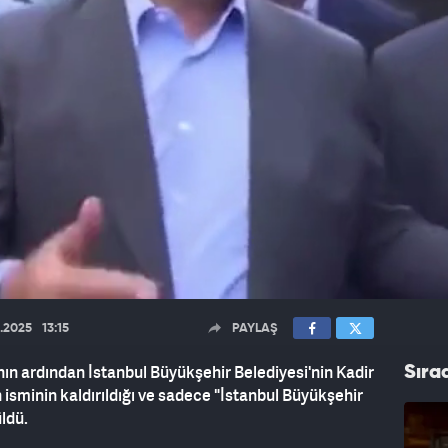
.2025
13:15
PAYLAŞ
 ardından İstanbul Büyükşehir Belediyesi'nin Kadir
Sıra
sminin kaldırıldığı ve sadece "İstanbul Büyükşehir
üldü.