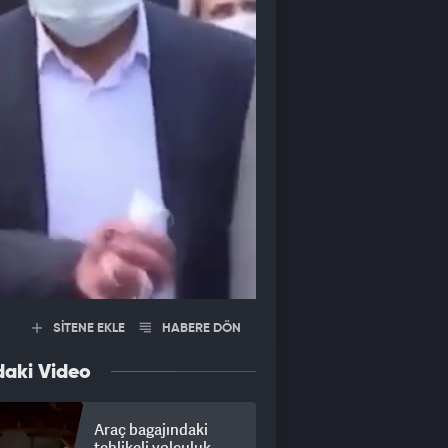
SİTENE EKLE
HABERE DÖN
daki Video
Araç bagajındaki
tehlikeli yolculuk