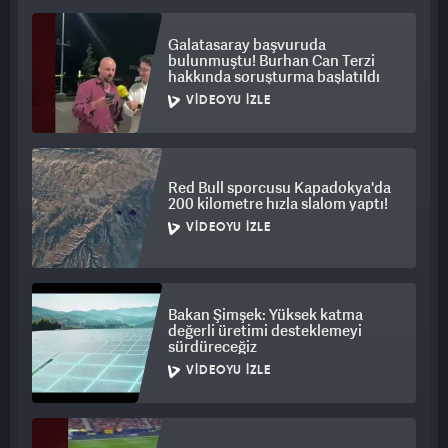
Galatasaray başvuruda
bulunmuştu! Burhan Can Terzi
hakkında soruşturma başlatıldı
VIDEOYU İZLE
Red Bull sporcusu Kapadokya'da
200 kilometre hızla slalom yaptı!
VIDEOYU İZLE
Bakan Şimşek: Yüksek katma
değerli üretimi desteklemeyi
sürdüreceğiz
VIDEOYU İZLE