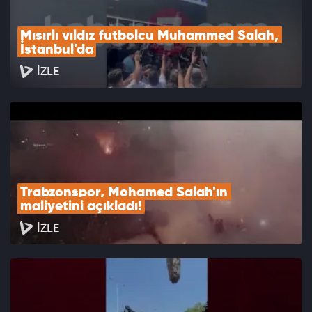
Mısırlı yıldız futbolcu Muhammed Salah, 
İstanbul'da
İZLE
Trabzonspor, Mohamed Salah'ın 
maliyetini açıkladı!
İZLE