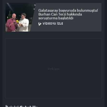
Galatasaray başvuruda bulunmuştu!
Burhan Can Terzi hakkında
soruşturma başlatıldı
VIDEOYU İZLE