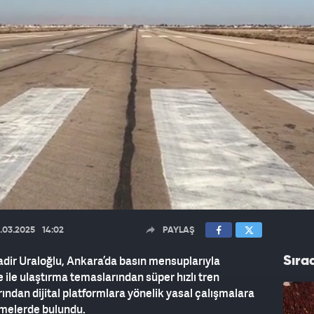
.03.2025
14:02
PAYLAŞ
dir Uraloğlu, Ankara’da basın mensuplarıyla
Sıra
 ile ulaştırma temaslarından süper hızlı tren
rından dijital platformlara yönelik yasal çalışmalara
rmelerde bulundu.