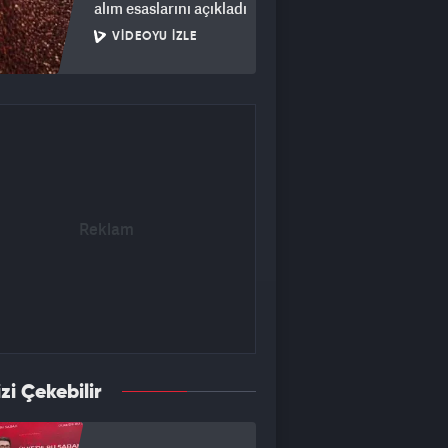
alım esaslarını açıkladı
VIDEOYU İZLE
izi Çekebilir