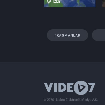
İZLE
FRAGMANLAR
© 2026 - Nokta Elektronik Medya A.Ş.