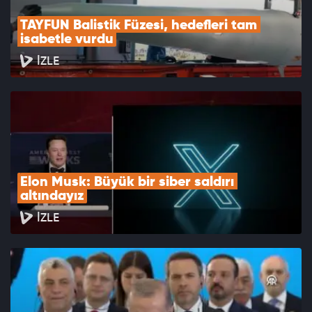
TAYFUN Balistik Füzesi, hedefleri tam 
isabetle vurdu
İZLE
Elon Musk: Büyük bir siber saldırı 
altındayız
İZLE