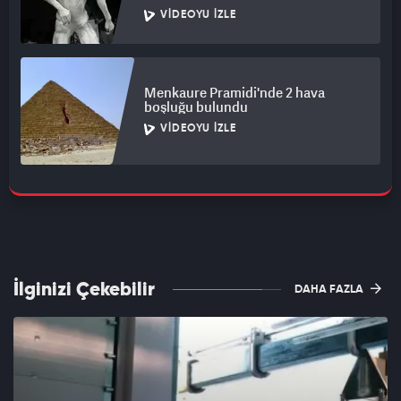
VIDEOYU İZLE
Menkaure Pramidi'nde 2 hava
boşluğu bulundu
VIDEOYU İZLE
İlginizi Çekebilir
DAHA FAZLA