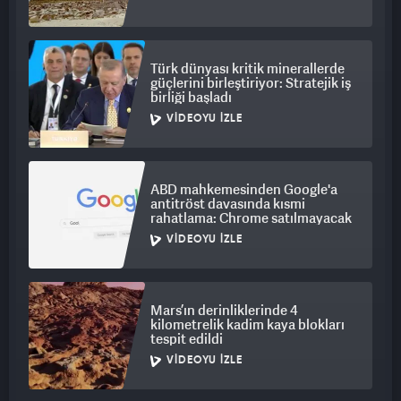
Türk dünyası kritik minerallerde
güçlerini birleştiriyor: Stratejik iş
birliği başladı
VIDEOYU İZLE
ABD mahkemesinden Google'a
antitröst davasında kısmi
rahatlama: Chrome satılmayacak
VIDEOYU İZLE
Mars’ın derinliklerinde 4
kilometrelik kadim kaya blokları
tespit edildi
VIDEOYU İZLE