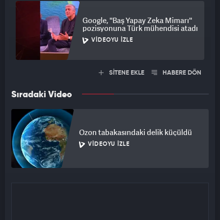
Google, ''Baş Yapay Zeka Mimarı''
pozisyonuna Türk mühendisi atadı
VIDEOYU İZLE
SİTENE EKLE
HABERE DÖN
Sıradaki Video
Ozon tabakasındaki delik küçüldü
VIDEOYU İZLE