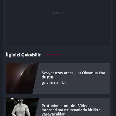
İlginizi Çekebilir
Sovyet uzay aracı Hint Okyanusu'na
düştü!
VIDEOYU İZLE
Protoclone tanıtıldı! Videosu
interneti sarstı: İnsanlarla birlikte
yaşayacaklar...