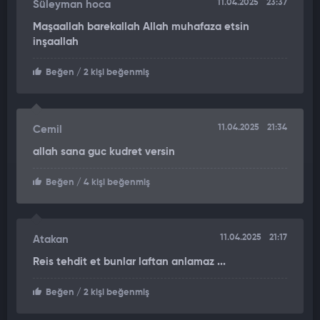
11.04.2025
23:37
Süleyman hoca
Maşaallah barekallah Allah muhafaza etsin
inşaallah
Beğen
/ 2 kişi beğenmiş
11.04.2025
21:34
Cemil
allah sana guc kudret versin
Beğen
/ 4 kişi beğenmiş
11.04.2025
21:17
Atakan
Reis tehdit et bunlar laftan anlamaz ...
Beğen
/ 2 kişi beğenmiş