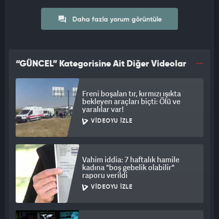
Daha fazla yorum görüntüle
“GÜNCEL” Kategorisine Ait Diğer Videolar
Freni boşalan tır, kırmızı ışıkta
bekleyen araçları biçti: Ölü ve
yaralılar var!
VIDEOYU İZLE
Vahim iddia: 7 haftalık hamile
kadına "boş gebelik olabilir"
raporu verildi
VIDEOYU İZLE