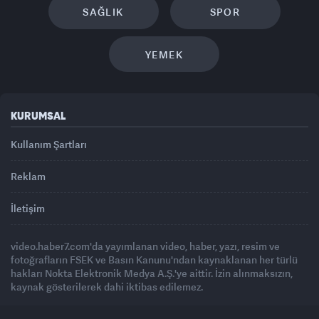
SAĞLIK
SPOR
YEMEK
KURUMSAL
Kullanım Şartları
Reklam
İletişim
video.haber7.com'da yayımlanan video, haber, yazı, resim ve
fotoğrafların FSEK ve Basın Kanunu'ndan kaynaklanan her türlü
hakları Nokta Elektronik Medya A.Ş.'ye aittir. İzin alınmaksızın,
kaynak gösterilerek dahi iktibas edilemez.