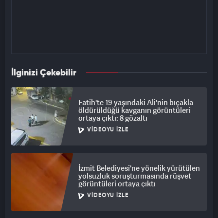
İlginizi Çekebilir
Fatih'te 19 yaşındaki Ali'nin bıçakla
öldürüldüğü kavganın görüntüleri
ortaya çıktı: 8 gözaltı
VIDEOYU İZLE
İzmit Belediyesi'ne yönelik yürütülen
yolsuzluk soruşturmasında rüşvet
görüntüleri ortaya çıktı
VIDEOYU İZLE