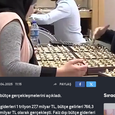
.04.2025
11:15
PAYLAŞ
 bütçe gerçekleşmelerini açıkladı.
Sıra
erleri 1 trilyon 27,7 milyar TL, bütçe gelirleri 766,3
milyar TL olarak gerçekleşti. Faiz dışı bütçe giderleri