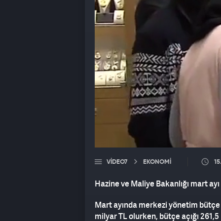
VIDEO7
EKONOMİ
15
Hazine ve Maliye Bakanlığı mart ayı
Mart ayında merkezi yönetim bütçe gid
milyar TL olurken, bütçe açığı 261,5 