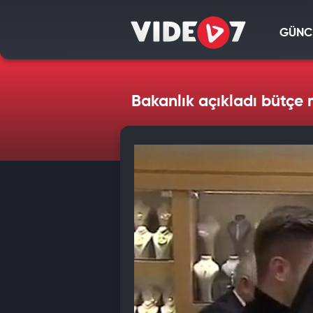
GÜNC
Bakanlık açıkladı bütçe m