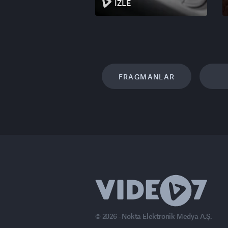
İZLE
FRAGMANLAR
© 2026 - Nokta Elektronik Medya A.Ş.