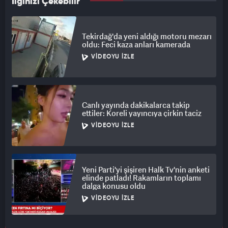
İlginizi Çekebilir
Tekirdağ'da yeni aldığı motoru mezarı
oldu: Feci kaza anları kamerada
VIDEOYU İZLE
Canlı yayında dakikalarca takip
ettiler: Koreli yayıncıya çirkin taciz
VIDEOYU İZLE
Yeni Parti'yi şişiren Halk Tv'nin anketi
elinde patladı! Rakamların toplamı
dalga konusu oldu
VIDEOYU İZLE