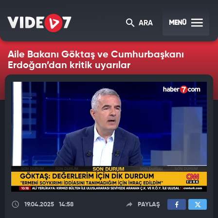
MENÜ
ARA
Aile Bakanı Göktaş ve Cumhurbaşkanı
Erdoğan’dan kritik uyarılar
19.04.2025
14:58
PAYLAŞ