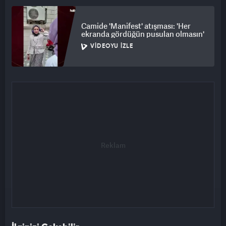
Camide 'Manifest' atışması: 'Her
ekranda gördüğün pusulan olmasın'
VIDEOYU İZLE