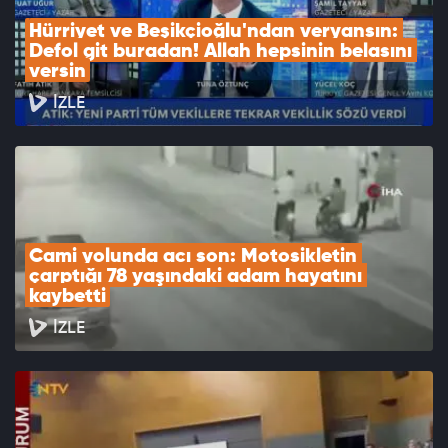
Hürriyet ve Beşikçioğlu'ndan veryansın: 
Defol git buradan! Allah hepsinin belasını 
versin
İZLE
Cami yolunda acı son: Motosikletin 
çarptığı 78 yaşındaki adam hayatını 
kaybetti
İZLE