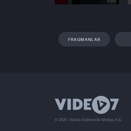
FRAGMANLAR
© 2026 - Nokta Elektronik Medya A.Ş.