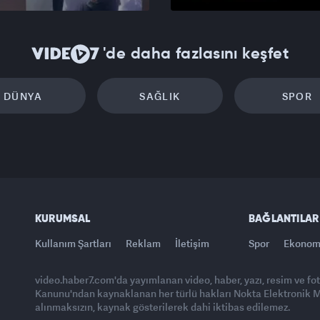
'de daha fazlasını keşfet
DÜNYA
SAĞLIK
SPOR
KURUMSAL
BAĞLANTILAR
Kullanım Şartları
Reklam
İletişim
Spor
Ekonom
video.haber7.com'da yayımlanan video, haber, yazı, resim ve fo
Kanunu'ndan kaynaklanan her türlü hakları Nokta Elektronik Med
alınmaksızın, kaynak gösterilerek dahi iktibas edilemez.