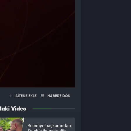
SİTENE EKLE
HABERE DÖN
daki Video
Belediye başkanından
Salah'a ilginç teklif: