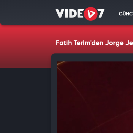
GÜNC
Fatih Terim'den Jorge J