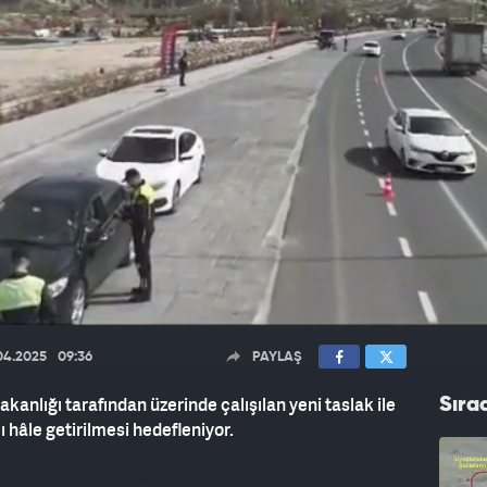
04.2025
09:36
PAYLAŞ
Bakanlığı tarafından üzerinde çalışılan yeni taslak ile
Sıra
cı hâle getirilmesi hedefleniyor.