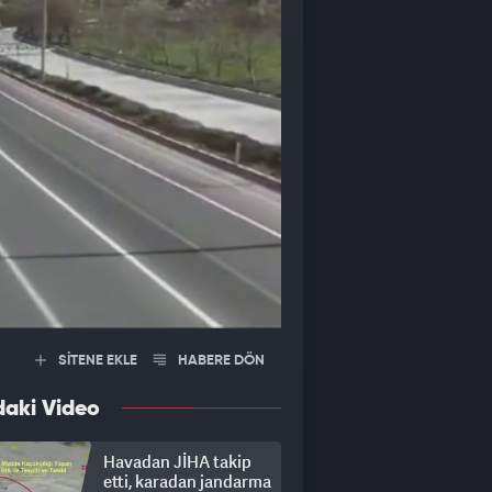
SİTENE EKLE
HABERE DÖN
daki Video
Havadan JİHA takip
etti, karadan jandarma