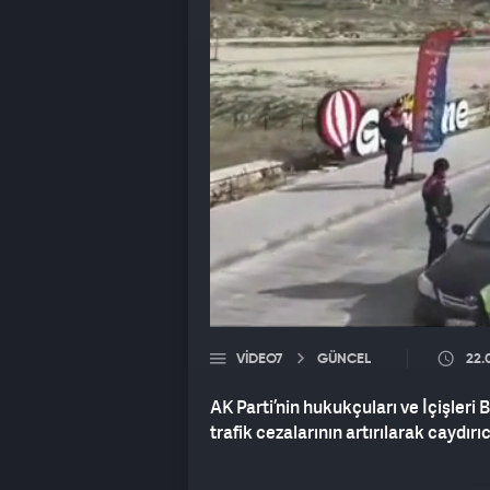
VIDEO7
GÜNCEL
22.
AK Parti’nin hukukçuları ve İçişleri 
trafik cezalarının artırılarak caydırı