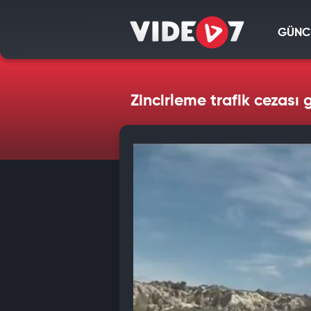
GÜNC
Zincirleme trafik cezası g