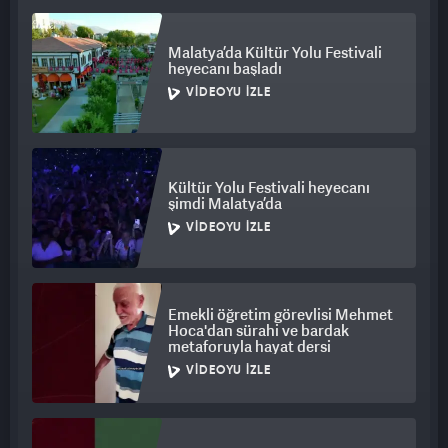
Malatya’da Kültür Yolu Festivali
heyecanı başladı
VIDEOYU İZLE
Kültür Yolu Festivali heyecanı
şimdi Malatya’da
VIDEOYU İZLE
Emekli öğretim görevlisi Mehmet
Hoca'dan sürahi ve bardak
metaforuyla hayat dersi
VIDEOYU İZLE