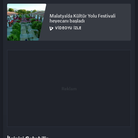
Malatya’da Kültür Yolu Festivali
heyecanı başladı
VIDEOYU İZLE