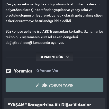
Çin yapay zeka ve biyoteknoloji alanında atılımlarına devam
ediyor.Son olara Çin tarafından yapılan ve yapay zekâ ve
biyoteknolojinin birleştirerek genetik olarak geliştirilmiş süper
askerler üretmeye hazırlandığı iddia edildi.
Söz konusu gelişme ise ABD'li uzmanları korkuttu. Uzmanlar bu
teknolojik sıçramanın küresel askeri dengeleri
değiştirebileceği konusunda uyarıyor.
DEVAMINI GÖR
Yorumlar
0 Yorum Var
BIR YORUM YAPIN
“YAŞAM” Kategorisine Ait Diğer Videolar