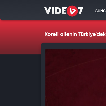
GÜNC
Koreli ailenin Türkiye'dek