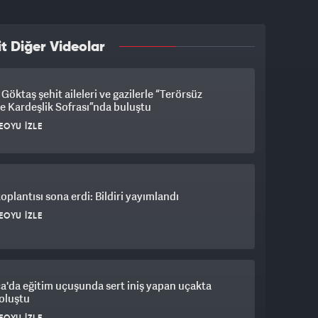
t Diğer Videolar
Göktaş şehit aileleri ve gazilerle “Terörsüz
e Kardeşlik Sofrası”nda buluştu
EOYU İZLE
plantısı sona erdi: Bildiri yayımlandı
EOYU İZLE
a'da eğitim uçuşunda sert iniş yapan uçakta
oluştu