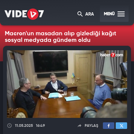
MENÜ
ARA
Macron'un masadan alıp gizlediği kağıt
sosyal medyada gündem oldu
11.05.2025
16:49
PAYLAŞ