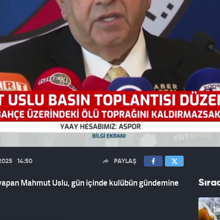
.2025
14:50
PAYLAŞ
k yapan Mahmut Uslu, gün içinde kulübün gündemine
Sıra