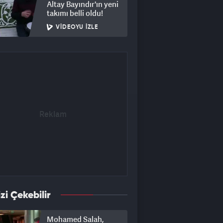
Altay Bayındır'ın yeni
takımı belli oldu!
VIDEOYU İZLE
izi Çekebilir
Mohamed Salah,