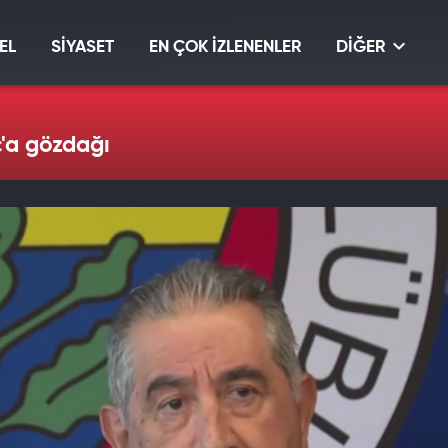
EL
SİYASET
EN ÇOK İZLENENLER
DİĞER
'a gözdağı