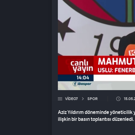
VIDEO7
SPOR
15.05
Aziz Yıldırım döneminde yöneticili
ilişkin bir basın toplantısı düzenledi.