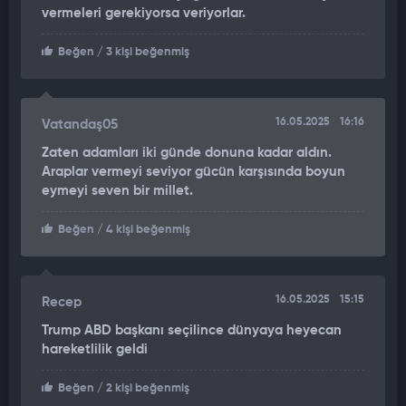
vermeleri gerekiyorsa veriyorlar.
Beğen
/ 3 kişi beğenmiş
16.05.2025
16:16
Vatandaş05
Zaten adamları iki günde donuna kadar aldın.
Araplar vermeyi seviyor gücün karşısında boyun
eymeyi seven bir millet.
Beğen
/ 4 kişi beğenmiş
16.05.2025
15:15
Recep
Trump ABD başkanı seçilince dünyaya heyecan
hareketlilik geldi
Beğen
/ 2 kişi beğenmiş