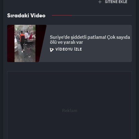
SİTENE EKLE
Sıradaki Video
Suriye'de şiddetli patlama! Çok sayıda
ölü ve yaralı var
VIDEOYU İZLE