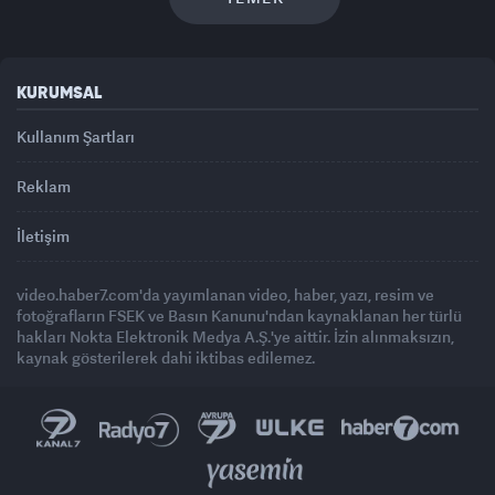
KURUMSAL
Kullanım Şartları
Reklam
İletişim
video.haber7.com'da yayımlanan video, haber, yazı, resim ve
fotoğrafların FSEK ve Basın Kanunu'ndan kaynaklanan her türlü
hakları Nokta Elektronik Medya A.Ş.'ye aittir. İzin alınmaksızın,
kaynak gösterilerek dahi iktibas edilemez.