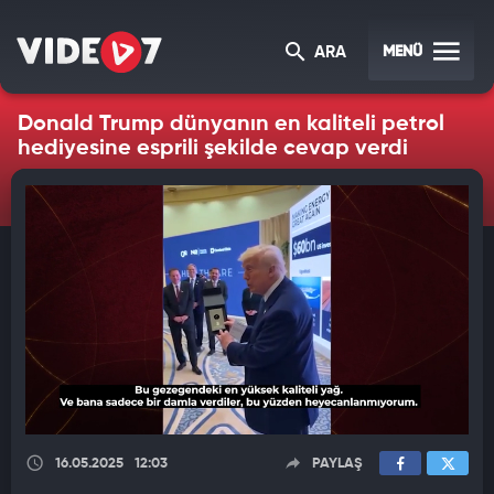
MENÜ
ARA
Donald Trump dünyanın en kaliteli petrol
hediyesine esprili şekilde cevap verdi
16.05.2025
12:03
PAYLAŞ