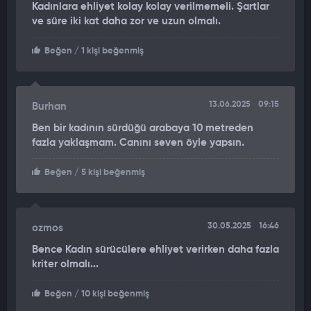
Kadınlara ehliyet kolay kolay verilmemeli. Şartlar
ve süre iki kat daha zor ve uzun olmalı.
Beğen
/ 1 kişi beğenmiş
13.06.2025
09:15
Burhan
Ben bir kadının sürdüğü arabaya 10 metreden
fazla yaklaşmam. Canını seven öyle yapsın.
Beğen
/ 5 kişi beğenmiş
30.05.2025
16:46
ozmos
Bence Kadın sürücülere ehliyet verirken daha fazla
kriter olmalı...
Beğen
/ 10 kişi beğenmiş