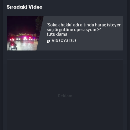
Sıradaki Video
‘Sokak hakkı’ adı altında haraç isteyen
suç örgütüne operasyon: 24
tutuklama
VIDEOYU İZLE