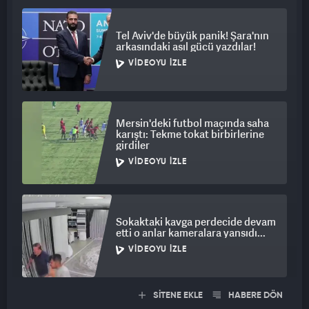
Tel Aviv'de büyük panik! Şara'nın
arkasındaki asıl gücü yazdılar!
VIDEOYU İZLE
Mersin'deki futbol maçında saha
karıştı: Tekme tokat birbirlerine
girdiler
VIDEOYU İZLE
Sokaktaki kavga perdecide devam
etti o anlar kameralara yansıdı...
VIDEOYU İZLE
SİTENE EKLE
HABERE DÖN