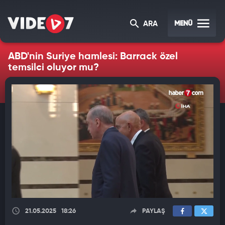
MENÜ
ARA
ABD'nin Suriye hamlesi: Barrack özel
temsilci oluyor mu?
21.05.2025
18:26
PAYLAŞ