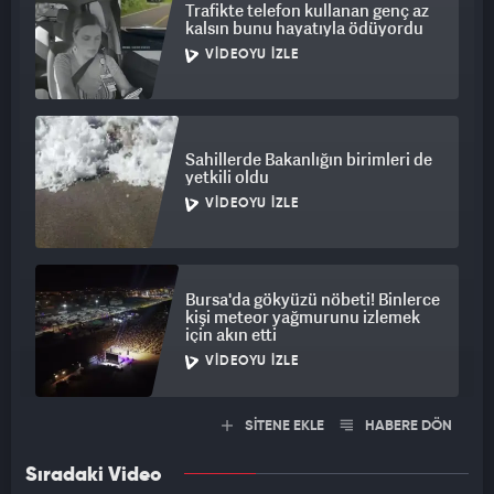
Trafikte telefon kullanan genç az
kalsın bunu hayatıyla ödüyordu
VIDEOYU İZLE
Sahillerde Bakanlığın birimleri de
yetkili oldu
VIDEOYU İZLE
Bursa'da gökyüzü nöbeti! Binlerce
kişi meteor yağmurunu izlemek
için akın etti
VIDEOYU İZLE
SİTENE EKLE
HABERE DÖN
Sıradaki Video