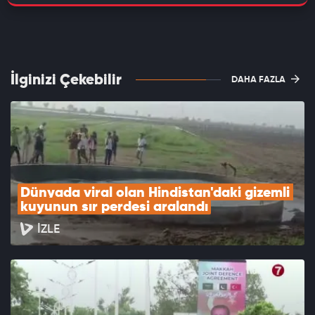
İlginizi Çekebilir
DAHA FAZLA
Dünyada viral olan Hindistan'daki gizemli 
kuyunun sır perdesi aralandı
İZLE