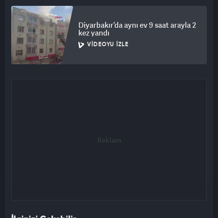
Diyarbakır’da aynı ev 9 saat arayla 2
kez yandı
VIDEOYU İZLE