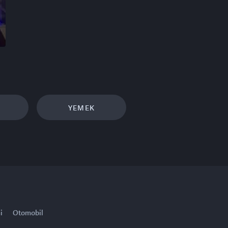
YEMEK
i
Otomobil