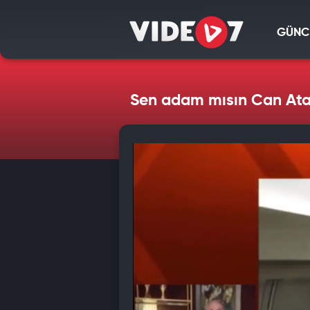
GÜNC
Sen adam mısın Can Atakl