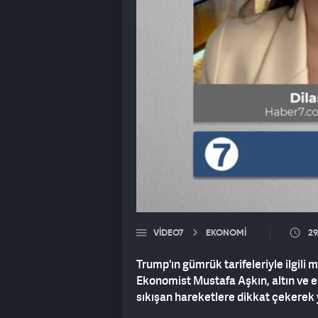
VIDEO7
EKONOMİ
29
Trump'ın gümrük tarifeleriyle ilgili 
Ekonomist Mustafa Aşkın, altın ve e
sıkışan hareketlere dikkat çekerek y