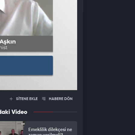
SİTENE EKLE
HABERE DÖN
daki Video
Emeklilik dilekçesi ne
zaman verilmeli?