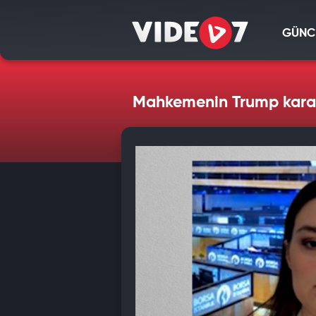
GÜNC
Mahkemenin Trump kararı