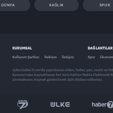
DÜNYA
SAĞLIK
SPOR
KURUMSAL
BAĞLANTILAR
Kullanım Şartları
Reklam
İletişim
Spor
Ekonom
video.haber7.com'da yayımlanan video, haber, yazı, resim ve fo
Kanunu'ndan kaynaklanan her türlü hakları Nokta Elektronik Med
alınmaksızın, kaynak gösterilerek dahi iktibas edilemez.
Yasemin