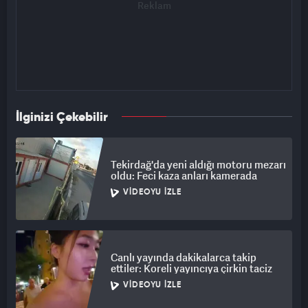
İlginizi Çekebilir
Tekirdağ'da yeni aldığı motoru mezarı
oldu: Feci kaza anları kamerada
VIDEOYU İZLE
Canlı yayında dakikalarca takip
ettiler: Koreli yayıncıya çirkin taciz
VIDEOYU İZLE