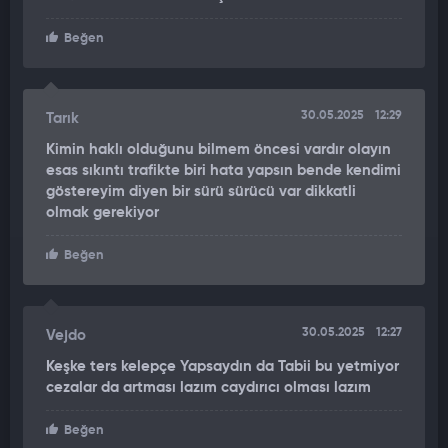
Beğen
30.05.2025
12:29
Tarık
Kimin haklı olduğunu bilmem öncesi vardır olayın
esas sıkıntı trafikte biri hata yapsın bende kendimi
göstereyim diyen bir sürü sürücü var dikkatli
olmak gerekiyor
Beğen
30.05.2025
12:27
Vejdo
Keşke ters kelepçe Yapsaydın da Tabii bu yetmiyor
cezalar da artması lazım caydırıcı olması lazım
Beğen