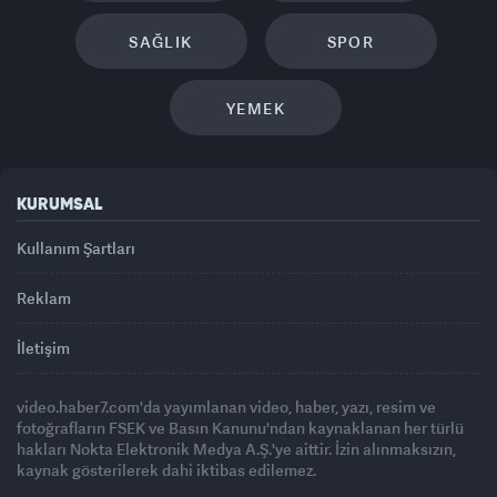
SAĞLIK
SPOR
YEMEK
KURUMSAL
Kullanım Şartları
Reklam
İletişim
video.haber7.com'da yayımlanan video, haber, yazı, resim ve
fotoğrafların FSEK ve Basın Kanunu'ndan kaynaklanan her türlü
hakları Nokta Elektronik Medya A.Ş.'ye aittir. İzin alınmaksızın,
kaynak gösterilerek dahi iktibas edilemez.