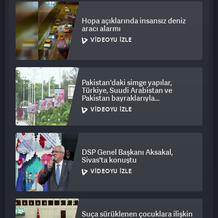
Hopa açıklarında insansız deniz
aracı alarmı
VIDEOYU İZLE
Pakistan'daki simge yapılar,
Türkiye, Suudi Arabistan ve
Pakistan bayraklarıyla
ışıklandırıldı
VIDEOYU İZLE
DSP Genel Başkanı Aksakal,
Sivas'ta konuştu
VIDEOYU İZLE
Suça sürüklenen çocuklara ilişkin