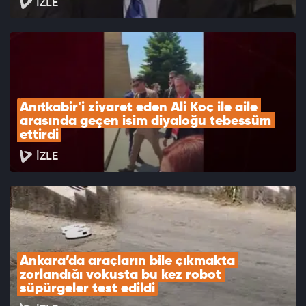
İZLE
Anıtkabir'i ziyaret eden Ali Koç ile aile 
arasında geçen isim diyaloğu tebessüm 
ettirdi
İZLE
Ankara’da araçların bile çıkmakta 
zorlandığı yokuşta bu kez robot 
süpürgeler test edildi