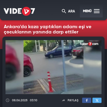
MENÜ
ARA
Ankara'da kaza yaptıkları adamı eşi ve
çocuklarının yanında darp ettiler
08.06.2025
03:10
PAYLAŞ