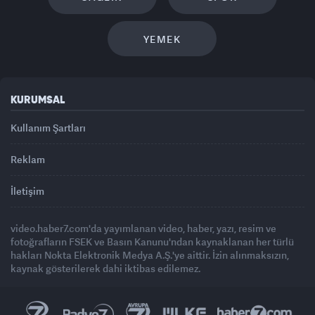
YEMEK
KURUMSAL
Kullanım Şartları
Reklam
İletişim
video.haber7.com'da yayımlanan video, haber, yazı, resim ve
fotoğrafların FSEK ve Basın Kanunu'ndan kaynaklanan her türlü
hakları Nokta Elektronik Medya A.Ş.'ye aittir. İzin alınmaksızın,
kaynak gösterilerek dahi iktibas edilemez.