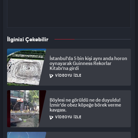
İlginizi Çekebilir
İstanbul'da 5 bin kişi aynı anda horon
oynayarak Guinness Rekorlar
Kitabı'na girdi
VIDEOYU İZLE
Böylesi ne görüldü ne de duyuldu!
İzmir'de obez köpeğe börek verme
kavgası.
VIDEOYU İZLE