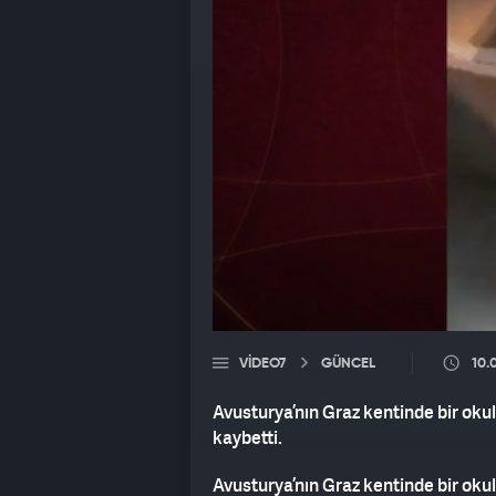
VIDEO7
GÜNCEL
10.
Avusturya’nın Graz kentinde bir okula
kaybetti.
Avusturya’nın Graz kentinde bir okula 