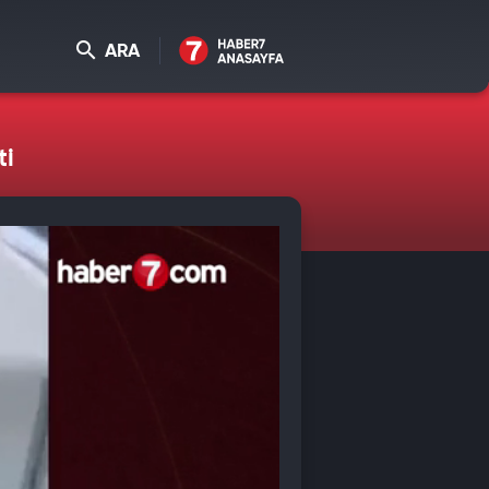
ARA
ti