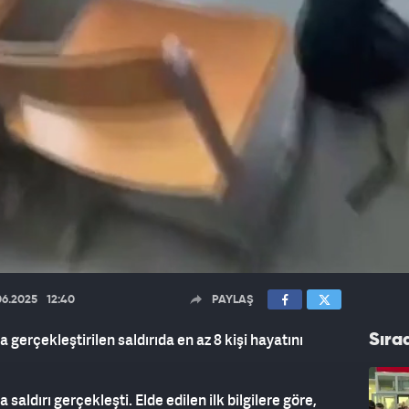
06.2025
12:40
PAYLAŞ
 gerçekleştirilen saldırıda en az 8 kişi hayatını
Sıra
saldırı gerçekleşti. Elde edilen ilk bilgilere göre,