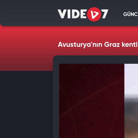
GÜNC
Avusturya'nın Graz kentin