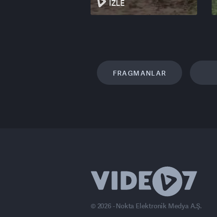
İZLE
FRAGMANLAR
© 2026 - Nokta Elektronik Medya A.Ş.