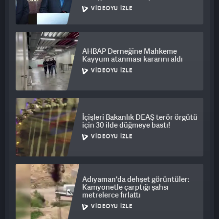
VIDEOYU İZLE
AHBAP Derneğine Mahkeme
Kayyum atanması kararını aldı
VIDEOYU İZLE
İçişleri Bakanlık DEAŞ terör örgütü
için 30 ilde düğmeye bastı!
VIDEOYU İZLE
Adıyaman'da dehşet görüntüler:
Kamyonetle çarptığı şahsı
metrelerce fırlattı
VIDEOYU İZLE