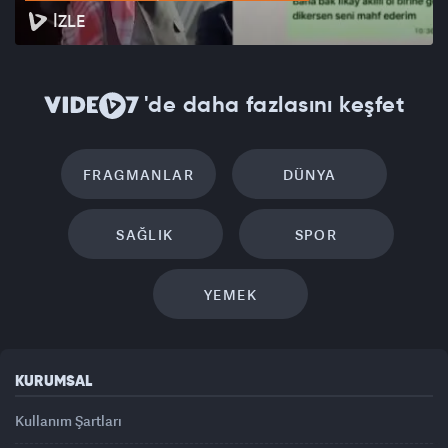
İZLE
'de daha fazlasını keşfet
FRAGMANLAR
DÜNYA
SAĞLIK
SPOR
YEMEK
KURUMSAL
Kullanım Şartları