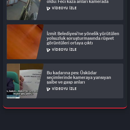
oldu: Feci kaza anları kamerada
VIDEOYU İZLE
İzmit Belediyesi'ne yönelik yürütülen
yolsuzluk soruşturmasında rüşvet
görüntüleri ortaya çıktı
VIDEOYU İZLE
Bu kadarına pes: Üsküdar
seçimlerinde kameraya yansıyan
şaibe ve gasp anları
VIDEOYU İZLE