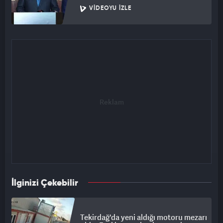
VIDEOYU İZLE
İlginizi Çekebilir
Tekirdağ'da yeni aldığı motoru mezarı