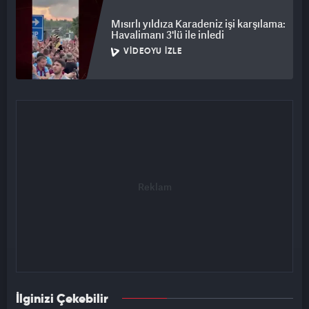
Mısırlı yıldıza Karadeniz işi karşılama:
Havalimanı 3'lü ile inledi
VIDEOYU İZLE
İlginizi Çekebilir