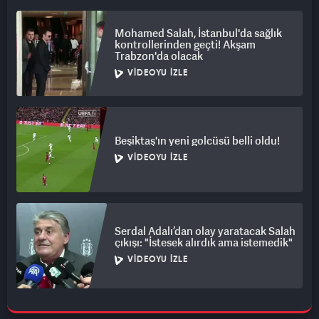
Mohamed Salah, İstanbul'da sağlık
kontrollerinden geçti! Akşam
Trabzon'da olacak
VIDEOYU İZLE
Beşiktaş'ın yeni golcüsü belli oldu!
VIDEOYU İZLE
Serdal Adalı’dan olay yaratacak Salah
çıkışı: "İstesek alırdık ama istemedik"
VIDEOYU İZLE