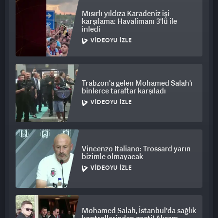
Mısırlı yıldıza Karadeniz işi
karşılama: Havalimanı 3'lü ile
inledi
VIDEOYU İZLE
Trabzon'a gelen Mohamed Salah'ı
binlerce taraftar karşıladı
VIDEOYU İZLE
Vincenzo Italiano: Trossard yarın
bizimle olmayacak
VIDEOYU İZLE
Mohamed Salah, İstanbul'da sağlık