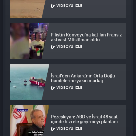
VIDEOYU İZLE
Filistin Konvoyu'na katılan Fransız
aktivist Müslüman oldu
VIDEOYU İZLE
İsrail'den Ankara’nın Orta Doğu
hamlelerine yakın markaj
VIDEOYU İZLE
Pezeşkiyan: ABD ve İsrail 48 saat
içinde bizi ele geçirmeyi planladı
VIDEOYU İZLE