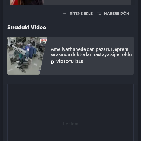
SİTENE EKLE
HABERE DÖN
Sıradaki Video
Ameliyathanede can pazarı: Deprem
sırasında doktorlar hastaya siper oldu
VIDEOYU İZLE