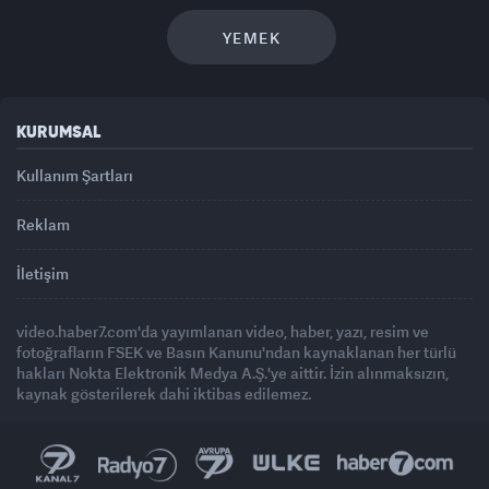
YEMEK
KURUMSAL
Kullanım Şartları
Reklam
İletişim
video.haber7.com'da yayımlanan video, haber, yazı, resim ve
fotoğrafların FSEK ve Basın Kanunu'ndan kaynaklanan her türlü
hakları Nokta Elektronik Medya A.Ş.'ye aittir. İzin alınmaksızın,
kaynak gösterilerek dahi iktibas edilemez.