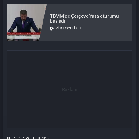
TBMM’de Çerçeve Yasa oturumu
başladı
VIDEOYU İZLE