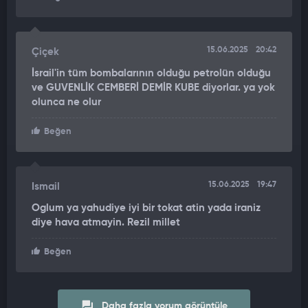
15.06.2025
20:42
Çiçek
İsrail'in tüm bombalarının olduğu petrolün olduğu
ve GUVENLİK CEMBERİ DEMİR KUBE diyorlar. ya yok
olunca ne olur
Beğen
15.06.2025
19:47
Ismail
Oglum ya yahudiye iyi bir tokat atin yada iraniz
diye hava atmayin. Rezil millet
Beğen
Daha fazla yorum görüntüle