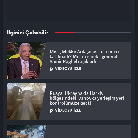
İlginizi Çekebilir
Mısır, Mekke Anlaşması'na neden
katılmadı? Mısırlı emekli general
Samir Ragheb açıkladı
VIDEOYU İZLE
Rusya: Ukrayna'da Harkiv
bölgesindeki İvanovka yerleşim yeri
kontrolümüze geçti
VIDEOYU İZLE