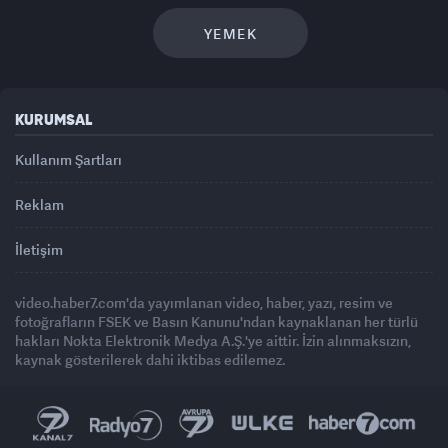
YEMEK
KURUMSAL
Kullanım Şartları
Reklam
İletişim
video.haber7.com'da yayımlanan video, haber, yazı, resim ve
fotoğrafların FSEK ve Basın Kanunu'ndan kaynaklanan her türlü
hakları Nokta Elektronik Medya A.Ş.'ye aittir. İzin alınmaksızın,
kaynak gösterilerek dahi iktibas edilemez.