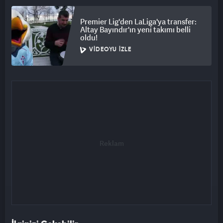
Premier Lig'den LaLiga'ya transfer:
Altay Bayındır'ın yeni takımı belli
oldu!
VIDEOYU İZLE