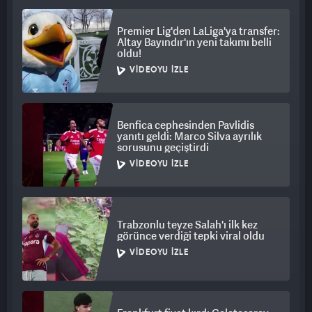
Premier Lig'den LaLiga'ya transfer:
Altay Bayındır'ın yeni takımı belli
oldu!
VIDEOYU İZLE
Benfica cephesinden Pavlidis
yanıtı geldi: Marco Silva ayrılık
sorusunu geçiştirdi
VIDEOYU İZLE
Trabzonlu teyze Salah'ı ilk kez
görünce verdiği tepki viral oldu
VIDEOYU İZLE