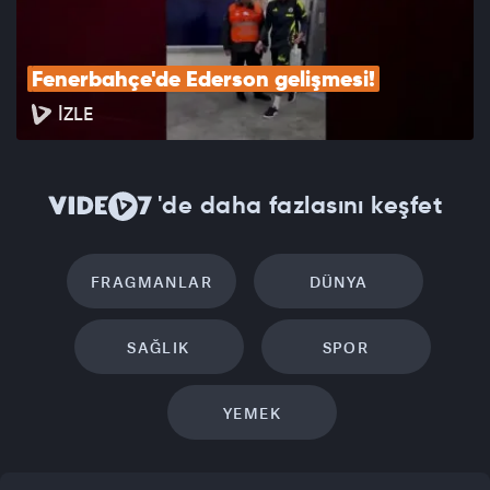
Fenerbahçe'de Ederson gelişmesi!
İZLE
'de daha fazlasını keşfet
FRAGMANLAR
DÜNYA
SAĞLIK
SPOR
YEMEK