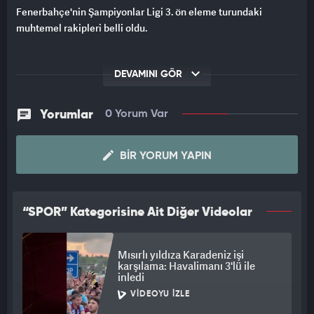
Fenerbahçe'nin Şampiyonlar Ligi 3. ön eleme turundaki
muhtemel rakipleri belli oldu.
DEVAMINI GÖR
Yorumlar
0 Yorum Var
BIR YORUM YAPIN
“SPOR” Kategorisine Ait Diğer Videolar
Mısırlı yıldıza Karadeniz işi
karşılama: Havalimanı 3'lü ile
inledi
VIDEOYU İZLE