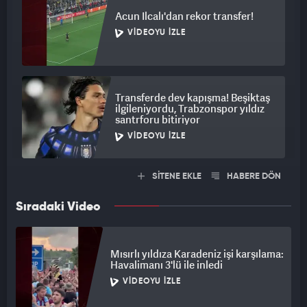
Acun Ilcalı'dan rekor transfer!
VIDEOYU İZLE
Transferde dev kapışma! Beşiktaş
ilgileniyordu, Trabzonspor yıldız
santrforu bitiriyor
VIDEOYU İZLE
SİTENE EKLE
HABERE DÖN
Sıradaki Video
Mısırlı yıldıza Karadeniz işi karşılama:
Havalimanı 3'lü ile inledi
VIDEOYU İZLE