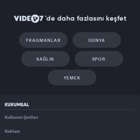
'de daha fazlasını keşfet
FRAGMANLAR
DÜNYA
SAĞLIK
SPOR
YEMEK
KURUMSAL
Kullanım Şartları
Reklam