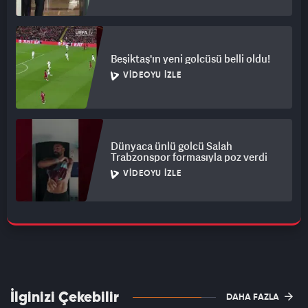
Beşiktaş'ın yeni golcüsü belli oldu!
VIDEOYU İZLE
Dünyaca ünlü golcü Salah
Trabzonspor formasıyla poz verdi
VIDEOYU İZLE
İlginizi Çekebilir
DAHA FAZLA