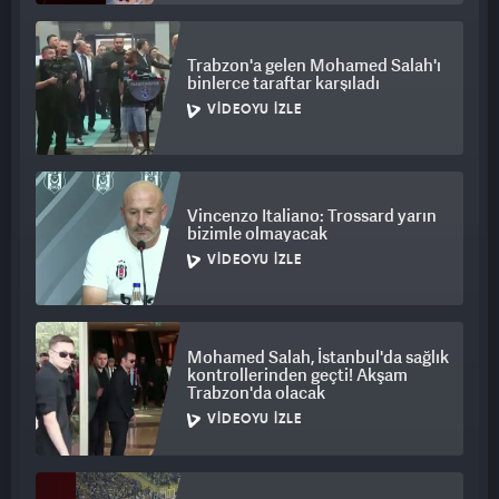
Trabzon'a gelen Mohamed Salah'ı
binlerce taraftar karşıladı
VIDEOYU İZLE
Vincenzo Italiano: Trossard yarın
bizimle olmayacak
VIDEOYU İZLE
Mohamed Salah, İstanbul'da sağlık
kontrollerinden geçti! Akşam
Trabzon'da olacak
VIDEOYU İZLE