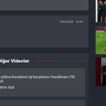
19.06.2025
14:09
iğer Videolar
ı yıldıza Karadeniz işi karşılama: Havalimanı 3'lü
edi
EOYU İZLE