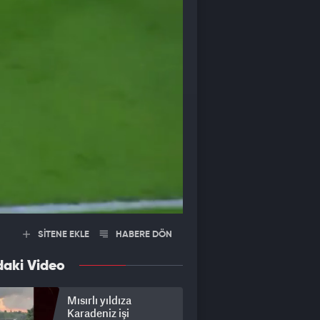
SİTENE EKLE
HABERE DÖN
daki Video
Mısırlı yıldıza
Karadeniz işi