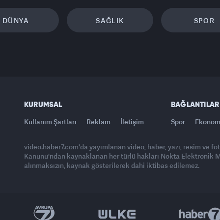
DÜNYA
SAĞLIK
SPOR
KURUMSAL
BAĞLANTILAR
Kullanım Şartları
Reklam
İletişim
Spor
Ekonom
video.haber7.com'da yayımlanan video, haber, yazı, resim ve fo
Kanunu'ndan kaynaklanan her türlü hakları Nokta Elektronik Med
alınmaksızın, kaynak gösterilerek dahi iktibas edilemez.
Yasemin