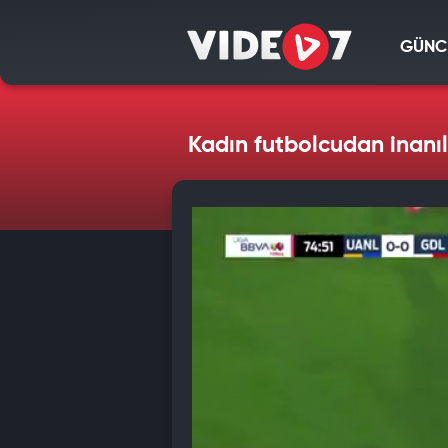
GÜNC
Kadın futbolcudan inanıl