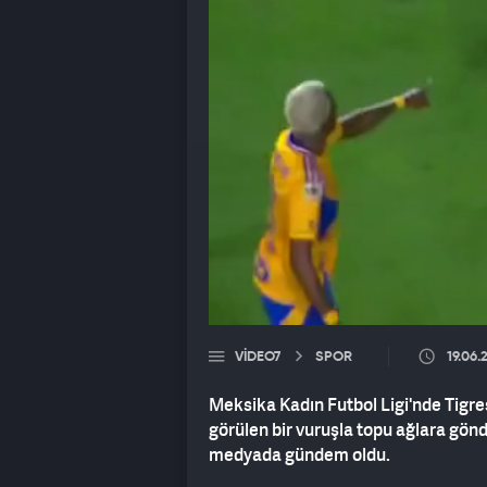
VIDEO7
SPOR
19.06.
Meksika Kadın Futbol Ligi'nde Tigre
görülen bir vuruşla topu ağlara gönde
medyada gündem oldu.