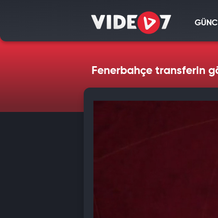
GÜNC
Fenerbahçe transferin g