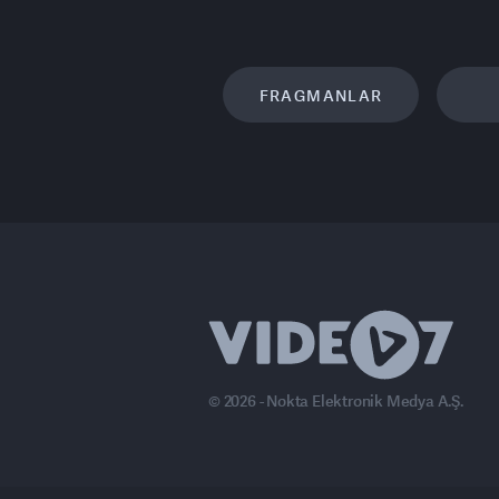
FRAGMANLAR
© 2026 - Nokta Elektronik Medya A.Ş.