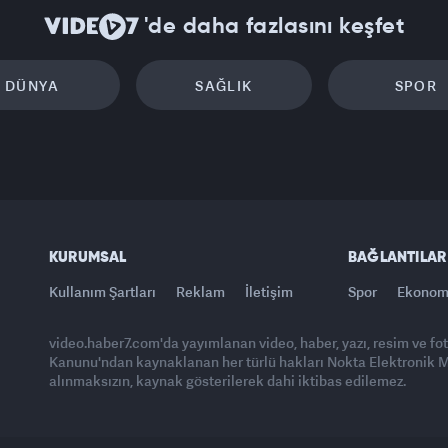
'de daha fazlasını keşfet
DÜNYA
SAĞLIK
SPOR
KURUMSAL
BAĞLANTILAR
Kullanım Şartları
Reklam
İletişim
Spor
Ekonom
video.haber7.com'da yayımlanan video, haber, yazı, resim ve fo
Kanunu'ndan kaynaklanan her türlü hakları Nokta Elektronik Med
alınmaksızın, kaynak gösterilerek dahi iktibas edilemez.