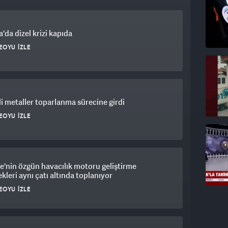
'da dizel krizi kapıda
EOYU İZLE
i metaller toparlanma sürecine girdi
EOYU İZLE
e'nin özgün havacılık motoru geliştirme
kleri aynı çatı altında toplanıyor
EOYU İZLE