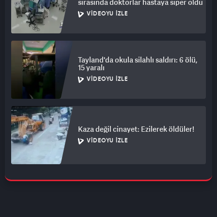
sırasında doktorlar hastaya siper oldu
VIDEOYU İZLE
Tayland'da okula silahlı saldırı: 6 ölü,
15 yaralı
VIDEOYU İZLE
Kaza değil cinayet: Ezilerek öldüler!
VIDEOYU İZLE