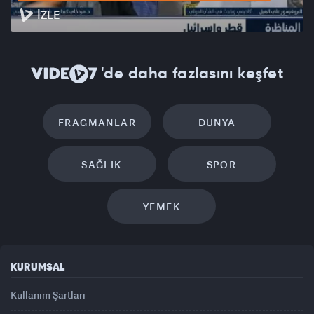
İZLE
'de daha fazlasını keşfet
FRAGMANLAR
DÜNYA
SAĞLIK
SPOR
YEMEK
KURUMSAL
Kullanım Şartları