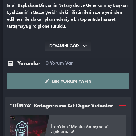
İsrail Başbakanı Binyamin Netanyahu ve Genelkurmay Başkanı
Eyal Zamir'in Gazze Şeridi'ndeki Filistinlilerin zorla yerinden
edilmesi ile alakalı plan nedeniyle bir toplantıda hararetli
tartışmaya girdiği öne sürüldü.
DEVAMINI GÖR
Yorumlar
0 Yorum Var
BIR YORUM YAPIN
“DÜNYA” Kategorisine Ait Diğer Videolar
İran'dan "Mekke Anlaşması"
açıklaması!