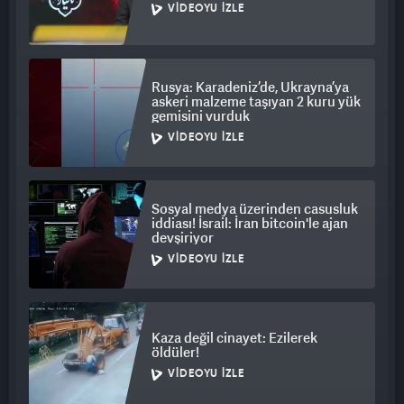
VIDEOYU İZLE
Rusya: Karadeniz’de, Ukrayna’ya
askeri malzeme taşıyan 2 kuru yük
gemisini vurduk
VIDEOYU İZLE
Sosyal medya üzerinden casusluk
iddiası! İsrail: İran bitcoin'le ajan
devşiriyor
VIDEOYU İZLE
Kaza değil cinayet: Ezilerek
öldüler!
VIDEOYU İZLE