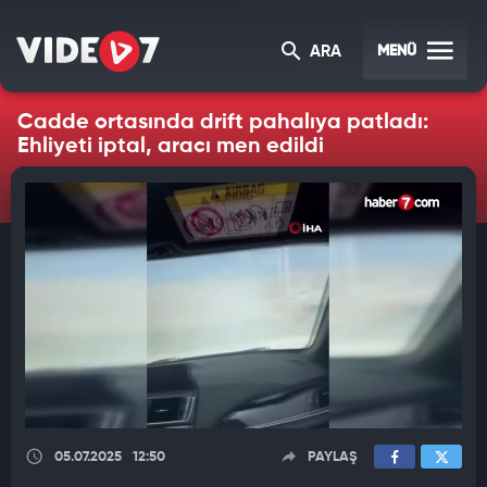
MENÜ
ARA
Cadde ortasında drift pahalıya patladı:
Ehliyeti iptal, aracı men edildi
05.07.2025
12:50
PAYLAŞ