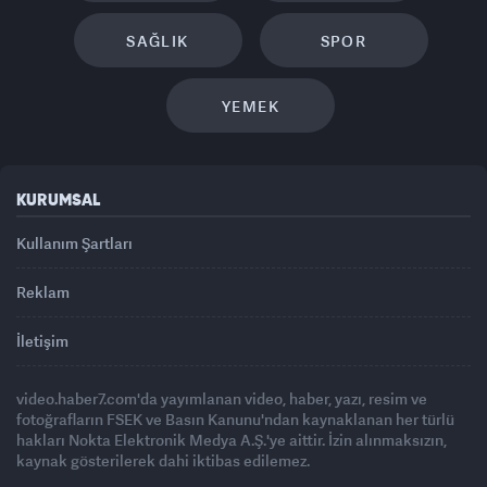
SAĞLIK
SPOR
YEMEK
KURUMSAL
Kullanım Şartları
Reklam
İletişim
video.haber7.com'da yayımlanan video, haber, yazı, resim ve
fotoğrafların FSEK ve Basın Kanunu'ndan kaynaklanan her türlü
hakları Nokta Elektronik Medya A.Ş.'ye aittir. İzin alınmaksızın,
kaynak gösterilerek dahi iktibas edilemez.