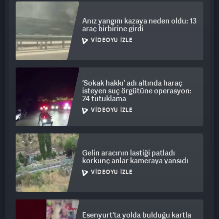
Anız yangını kazaya neden oldu: 13
araç birbirine girdi
VIDEOYU İZLE
‘Sokak hakkı’ adı altında haraç
isteyen suç örgütüne operasyon:
24 tutuklama
VIDEOYU İZLE
Gelin aracının lastiği patladı
korkunç anlar kameraya yansıdı
VIDEOYU İZLE
Esenyurt'ta yolda bulduğu kartla