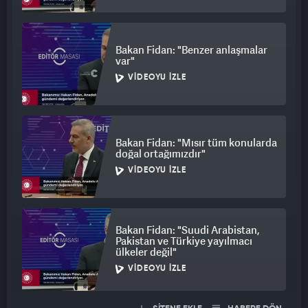
Bakan Fidan: "Benzer anlaşmalar
var"
VIDEOYU İZLE
Bakan Fidan: "Mısır tüm konularda
doğal ortağımızdır"
VIDEOYU İZLE
Bakan Fidan: "Suudi Arabistan,
Pakistan ve Türkiye yayılmacı
ülkeler değil"
VIDEOYU İZLE