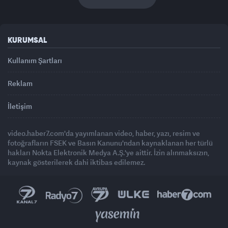
KURUMSAL
Kullanım Şartları
Reklam
İletişim
video.haber7.com'da yayımlanan video, haber, yazı, resim ve
fotoğrafların FSEK ve Basın Kanunu'ndan kaynaklanan her türlü
hakları Nokta Elektronik Medya A.Ş.'ye aittir. İzin alınmaksızın,
kaynak gösterilerek dahi iktibas edilemez.