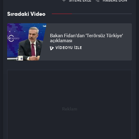
SİTENE EKLE
HABERE DÖN
Sıradaki Video
Bakan Fidan'dan 'Terörsüz Türkiye'
açıklaması
VIDEOYU İZLE