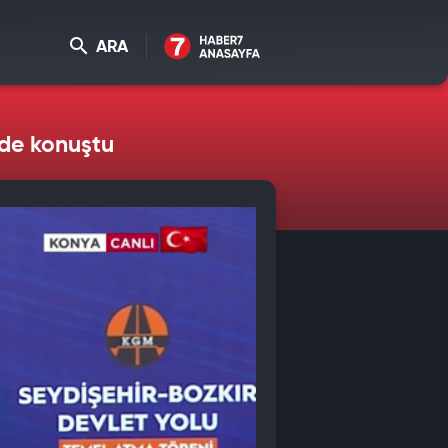
ARA
nde konuştu