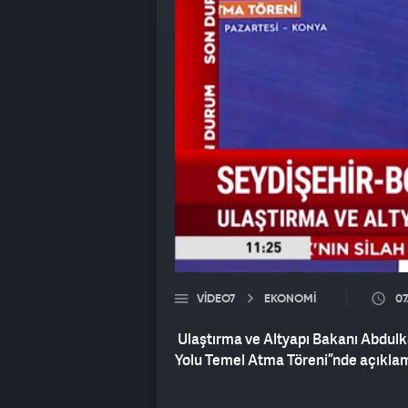
VIDEO7
EKONOMİ
07
Ulaştırma ve Altyapı Bakanı Abdulka
Yolu Temel Atma Töreni”nde açıkla