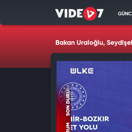
GÜNC
Bakan Uraloğlu, Seydişe